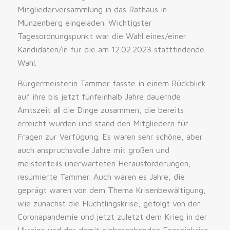
Mitgliederversammlung in das Rathaus in
Münzenberg eingeladen. Wichtigster
Tagesordnungspunkt war die Wahl eines/einer
Kandidaten/in für die am 12.02.2023 stattfindende
Wahl.
Bürgermeisterin Tammer fasste in einem Rückblick
auf ihre bis jetzt fünfeinhalb Jahre dauernde
Amtszeit all die Dinge zusammen, die bereits
erreicht wurden und stand den Mitgliedern für
Fragen zur Verfügung. Es waren sehr schöne, aber
auch anspruchsvolle Jahre mit großen und
meistenteils unerwarteten Herausforderungen,
resümierte Tammer. Auch waren es Jahre, die
geprägt waren von dem Thema Krisenbewältigung,
wie zunächst die Flüchtlingskrise, gefolgt von der
Coronapandemie und jetzt zuletzt dem Krieg in der
Ukraine und der damit einhergehenden Energiekrise.