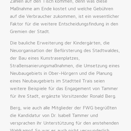
Zahlen auf den Tisch kommen, denn was diese
Maßnahme am Ende kostet und welche Gebühren
auf die Verbraucher zukommen, ist ein wesentlicher
Faktor für die weitere Entscheidungsfindung in den
Gremien der Stadt.
Die bauliche Erweiterung der Kindergärten, die
Neuorganisation der Beförsterung des Stadtwaldes,
der Bau eines Kunstrasenplatzes,
Straßensanierungsmaßnahmen, die Umsetzung eines
Neubaugebiets in Ober-Hörgern und die Planung
eines Neubaugebiets im Stadtteil Trais seien
weitere Beispiele für das Engagement von Tammer
für ihre Stadt, ergänzte Vorsitzender Ronald Berg.
Berg, wie auch alle Mitglieder der FWG begrüßten
die Kandidatur von Dr. Isabell Tammer und
versprachen ihr Unterstützung für den anstehenden
Wahlkampf. So war es auch nicht verwunderlich,